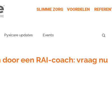
SLIMME ZORG
VOORDELEN
REFEREN
Pyxicare updates
Events
n door een RAI-coach: vraag nu