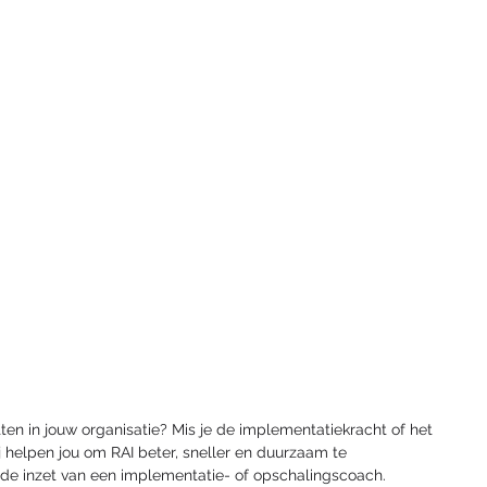
etten in jouw organisatie? Mis je de implementatiekracht of het 
j helpen jou om RAI beter, sneller en duurzaam te 
de inzet van een implementatie- of opschalingscoach. 