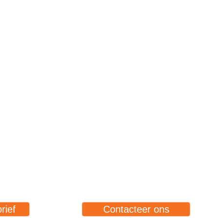
rief
Contacteer ons