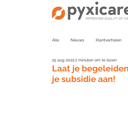
Alle
Nieuws
Klantverhalen
25 aug 2022
2 minuten om te lezen
Laat je begeleide
je subsidie aan!