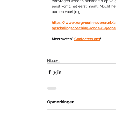
Aanvragen worden behandeld op volgo
eerst komt, het eerst maalt’. Mocht het
oproep voortijdig.
https://www.zorgvoorinnoveren.nl
opschalingscoaching-ronde-8-geope
Meer weten? 
Contacteer ons
!
Nieuws
Opmerkingen