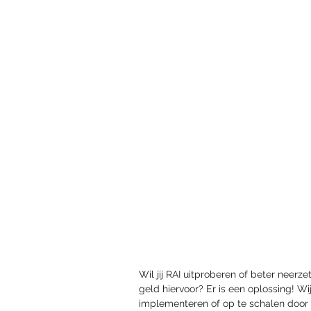
Wil jij RAI uitproberen of beter neerz
geld hiervoor? Er is een oplossing! Wi
implementeren of op te schalen door 