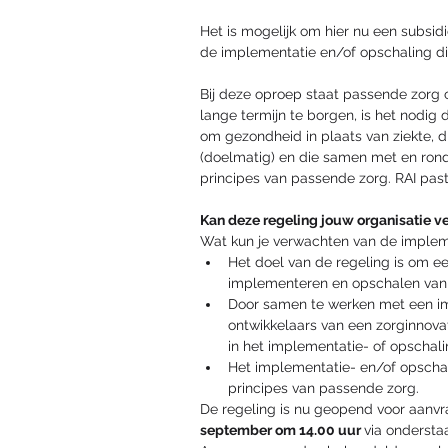
Het is mogelijk om hier nu een subsidi
de implementatie en/of opschaling die
Bij deze oproep staat passende zorg 
lange termijn te borgen, is het nodig 
om gezondheid in plaats van ziekte, di
(doelmatig) en die samen met en rondo
principes van passende zorg. RAI past 
Kan deze regeling jouw organisatie ve
Wat kun je verwachten van de implem
Het doel van de regeling is om ee
implementeren en opschalen van 
Door samen te werken met een im
ontwikkelaars van een zorginnova
in het implementatie- of opschal
Het implementatie- en/of opschal
principes van passende zorg.
De regeling is nu geopend voor aanvrag
september om 14.00 uur 
via ondersta