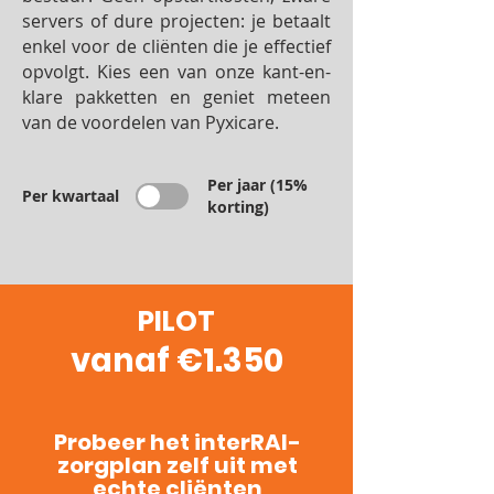
servers of dure projecten: je betaalt
enkel voor de cliënten die je effectief
opvolgt. Kies een van onze kant-en-
klare pakketten en geniet meteen
van de voordelen van Pyxicare.
Per jaar (15%
Per kwartaal
korting)
PILOT
vanaf €1.350
Probeer het interRAI-
zorgplan zelf uit met
echte cliënten