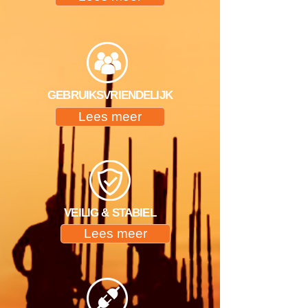
GEBRUIKSVRIENDELIJK
Lees meer
VEILIG & STABIEL
Lees meer