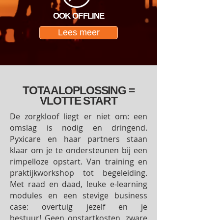
OOK OFFLINE
Lees meer
TOTAALOPLOSSING =
VLOTTE START
De zorgkloof liegt er niet om: een
omslag is nodig en dringend.
Pyxicare en haar partners staan
klaar om je te ondersteunen bij een
rimpelloze opstart. Van training en
praktijkworkshop tot begeleiding.
Met raad en daad, leuke e-learning
modules en een stevige business
case: overtuig jezelf en je
bestuur!
Geen opstartkosten, zware