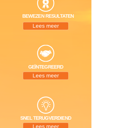
BEWEZEN RESULTATEN
Lees meer
GEÏNTEGREERD
Lees meer
SNEL TERUGVERDIEND
Lees meer