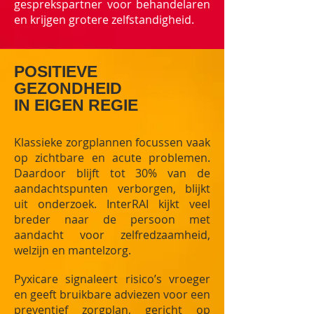
gesprekspartner voor behandelaren
en krijgen grotere zelfstandigheid.
POSITIEVE
GEZONDHEID
IN EIGEN REGIE
Klassieke zorgplannen focussen vaak
op zichtbare en acute problemen.
Daardoor blijft tot 30% van de
aandachtspunten verborgen, blijkt
uit onderzoek. InterRAI kijkt veel
breder naar de persoon met
aandacht voor zelfredzaamheid,
welzijn en mantelzorg.
Pyxicare signaleert risico’s vroeger
en geeft bruikbare adviezen voor een
preventief zorgplan, gericht op