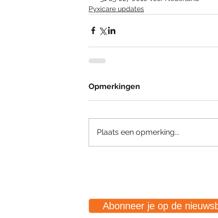
Pyxicare updates
Opmerkingen
Plaats een opmerking...
Abonneer je op de nieuwsb