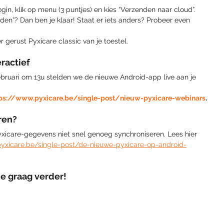
gin, klik op menu (3 puntjes) en kies “Verzenden naar cloud”. 
en”? Dan ben je klaar! Staat er iets anders? Probeer even 
r gerust Pyxicare classic van je toestel. 
ractief
ebruari om 13u stelden we de nieuwe Android-app live aan je 
tps://www.pyxicare.be/single-post/nieuw-pyxicare-webinars
. 
ren?
Pyxicare-gegevens niet snel genoeg synchroniseren. Lees hier 
pyxicare.be/single-post/de-nieuwe-pyxicare-op-android-
je graag verder!