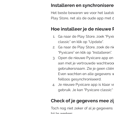
Installeren en synchroniser
Het beste bewaren we voor het laatste
Play Store, net als de oude app met 
Hoe installeer je de nieuwe 
Ga naar de Play Store, zoek “Pyxi
classic” en klik op “Update”. 
Ga naar de Play Store, zoek de n
“Pyxicare” en klik op “Installeren”.
Open de nieuwe Pyxicare app en 
aan met je vertrouwde wachtwoo
gebruikersnaam. Zie je geen cliën
Even wachten en alle gegevens 
feilloos gesynchroniseerd. 
Je nieuwe Pyxicare app is klaar v
gebruik. Je kan "Pyxicare classic"
Check of je gegevens mee zi
Toch nog niet zeker of al je gegevens
bij te werken: