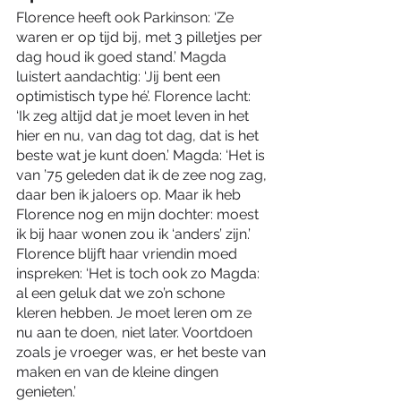
Florence heeft ook Parkinson: ‘Ze 
waren er op tijd bij, met 3 pilletjes per 
dag houd ik goed stand.’ Magda 
luistert aandachtig: ‘Jij bent een 
optimistisch type hé’. Florence lacht: 
‘Ik zeg altijd dat je moet leven in het 
hier en nu, van dag tot dag, dat is het 
beste wat je kunt doen.’ Magda: ‘Het is 
van ’75 geleden dat ik de zee nog zag, 
daar ben ik jaloers op. Maar ik heb 
Florence nog en mijn dochter: moest 
ik bij haar wonen zou ik ‘anders’ zijn.’ 
Florence blijft haar vriendin moed 
inspreken: ‘Het is toch ook zo Magda: 
al een geluk dat we zo’n schone 
kleren hebben. Je moet leren om ze 
nu aan te doen, niet later. Voortdoen 
zoals je vroeger was, er het beste van 
maken en van de kleine dingen 
genieten.’ 