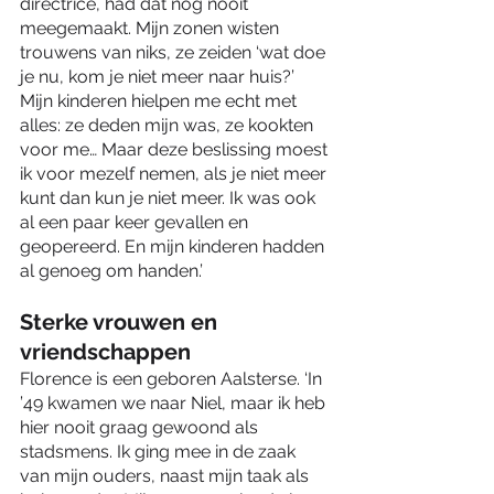
directrice, had dat nog nooit 
meegemaakt. Mijn zonen wisten 
trouwens van niks, ze zeiden ‘wat doe 
je nu, kom je niet meer naar huis?’ 
Mijn kinderen hielpen me echt met 
alles: ze deden mijn was, ze kookten 
voor me… Maar deze beslissing moest 
ik voor mezelf nemen, als je niet meer 
kunt dan kun je niet meer. Ik was ook 
al een paar keer gevallen en 
geopereerd. En mijn kinderen hadden 
al genoeg om handen.’
Sterke vrouwen en 
vriendschappen
Florence is een geboren Aalsterse. ‘In 
’49 kwamen we naar Niel, maar ik heb 
hier nooit graag gewoond als 
stadsmens. Ik ging mee in de zaak 
van mijn ouders, naast mijn taak als 