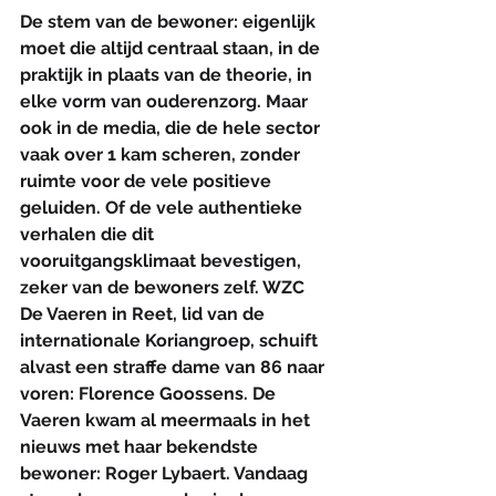
De stem van de bewoner: eigenlijk 
moet die altijd centraal staan, in de 
praktijk in plaats van de theorie, in 
elke vorm van ouderenzorg. Maar 
ook in de media, die de hele sector 
vaak over 1 kam scheren, zonder 
ruimte voor de vele positieve 
geluiden. Of de vele authentieke 
verhalen die dit 
vooruitgangsklimaat bevestigen, 
zeker van de bewoners zelf. WZC 
De Vaeren in Reet, lid van de 
internationale Koriangroep, schuift 
alvast een straffe dame van 86 naar 
voren: Florence Goossens. De 
Vaeren kwam al meermaals in het 
nieuws met haar bekendste 
bewoner: Roger Lybaert. Vandaag 