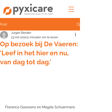
Post
Jurgen Berden
23 mrt 2022
5 minuten om te lezen
Op bezoek bij De Vaeren:
'Leef in het hier en nu,
van dag tot dag.'
Florence Goossens en Magda Schuermans