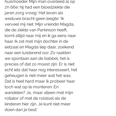
huismoeder. Mijn man overleed al op 
z’n 66e: hij had een bloedziekte die 
jaren zorg vroeg.’ Het leven als 
weduwe bracht geen leegte: ‘Ik 
verveel mij niet. Mijn vriendin Magda, 
die de ziekte van Parkinson heeft, 
komt altijd naar mij en ik ga eens naar 
haar. Ik zat met mijn dochter in de 
eetzaal en Magda liep daar, zoekend 
naar een luisterend oor. Zo raakten 
we spontaan aan de babbel, het is 
precies of dat zo moest zijn. Er is niet 
echt iets dat haar nog interesseert, het 
geheugen is niet meer wat het was. 
Dat is heel hard maar ik probeer haar 
toch wat op te monteren. En 
wandelen? Ja, maar alleen met mijn 
rollator of met de rolstoel als de 
kinderen hier zijn. Je kunt niet meer 
doen dan je best.’