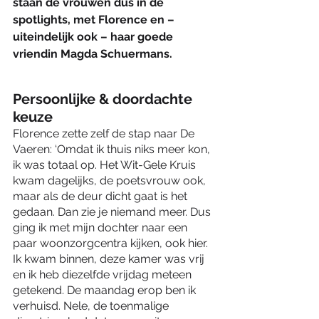
staan de vrouwen dus in de 
spotlights, met Florence en – 
uiteindelijk ook – haar goede 
vriendin Magda Schuermans. 
Persoonlijke & doordachte 
keuze 
Florence zette zelf de stap naar De 
Vaeren: ‘Omdat ik thuis niks meer kon, 
ik was totaal op. Het Wit-Gele Kruis 
kwam dagelijks, de poetsvrouw ook, 
maar als de deur dicht gaat is het 
gedaan. Dan zie je niemand meer. Dus 
ging ik met mijn dochter naar een 
paar woonzorgcentra kijken, ook hier. 
Ik kwam binnen, deze kamer was vrij 
en ik heb diezelfde vrijdag meteen 
getekend. De maandag erop ben ik 
verhuisd. Nele, de toenmalige 