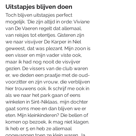
Uitstapjes blijven doen 
Toch blijven uitstapjes perfect 
mogelijk. ‘Die zijn altijd in orde: Viviane 
van De Vaeren regelt dat allemaal, 
van reisjes tot etentjes. Gisteren zijn 
we naar visvijver De Karper in Niel 
geweest, dat was plezant. Mijn zoon is 
een visser en mijn vader viste ook, 
maar ik had nog nooit de visvijver 
gezien. De vissers van de club waren 
er, we deden een praatje met de oud-
voorzitter en zijn vrouw, die verblijven 
hier trouwens ook. Ik schrijf me ook in 
als we naar het park gaan of eens 
winkelen in Sint-Niklaas, mijn dochter 
gaat soms mee en dan blijven we er 
eten. Mijn kleinkinderen? Die bellen of 
komen op bezoek, ik mag niet klagen. 
Ik heb er 5 en heb ze allemaal 
opgevangen toen ze klein waren. Ja, 