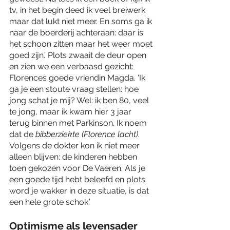
tv, in het begin deed ik veel breiwerk 
maar dat lukt niet meer. En soms ga ik 
naar de boerderij achteraan: daar is 
het schoon zitten maar het weer moet 
goed zijn.’ Plots zwaait de deur open 
en zien we een verbaasd gezicht: 
Florences goede vriendin Magda. ‘Ik 
ga je een stoute vraag stellen: hoe 
jong schat je mij? Wel: ik ben 80, veel 
te jong, maar ik kwam hier 3 jaar 
terug binnen met Parkinson. Ik noem 
dat de 
bibberziekte (Florence lacht)
. 
Volgens de dokter kon ik niet meer 
alleen blijven: de kinderen hebben 
toen gekozen voor De Vaeren. Als je 
een goede tijd hebt beleefd en plots 
word je wakker in deze situatie, is dat 
een hele grote schok.’ 
Optimisme als levensader