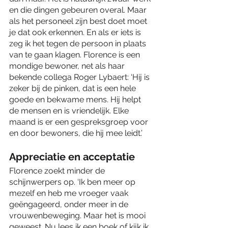
en die dingen gebeuren overal. Maar 
als het personeel zijn best doet moet 
je dat ook erkennen. En als er iets is 
zeg ik het tegen de persoon in plaats 
van te gaan klagen. Florence is een 
mondige bewoner, net als haar 
bekende collega Roger Lybaert: ‘Hij is 
zeker bij de pinken, dat is een hele 
goede en bekwame mens. Hij helpt 
de mensen en is vriendelijk. Elke 
maand is er een gespreksgroep voor 
en door bewoners, die hij mee leidt.’
Appreciatie en acceptatie 
Florence zoekt minder de 
schijnwerpers op. ‘Ik ben meer op 
mezelf en heb me vroeger vaak 
geëngageerd, onder meer in de 
vrouwenbeweging. Maar het is mooi 
geweest. Nu lees ik een boek of kijk ik 