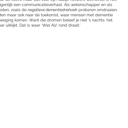
enlijk een communicatieverhaal. Als wetenschapper en als 
eden, zoals de 
negatieve dementiedriehoek
 proberen omdraaien. 
erleden maar ook naar de toekomst, waar mensen met dementie 
weging komen. Want die dromen beleef je niet ’s nachts: het 
 uitkijkt. Dat is waar ‘Wat Alz’ rond draait.’ 