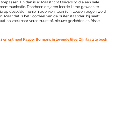
toepassen. En dan is er Maastricht University, die een hele 
communicatie. Doorheen de jaren leerde ik me gewoon te 
e op dezelfde manier nadenken: toen ik in Leuven begon werd 
. Maar dat is het voordeel van de buitenstaander: hij heeft 
 gaat op zoek naar verse zuurstof, nieuwe gezichten en frisse 
 en ontmoet Kasper Bormans in levende lijve. Zijn laatste boek 