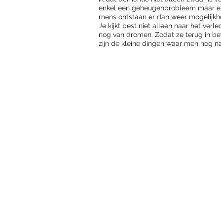
enkel een geheugenprobleem maar eig
mens ontstaan er dan weer mogelijkh
Je kijkt best niet alleen naar het v
nog van dromen. Zodat ze terug in be
zijn de kleine dingen waar men nog naar