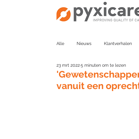
Alle
Nieuws
Klantverhalen
23 mrt 2022
5 minuten om te lezen
'Gewetenschapper'
vanuit een oprech