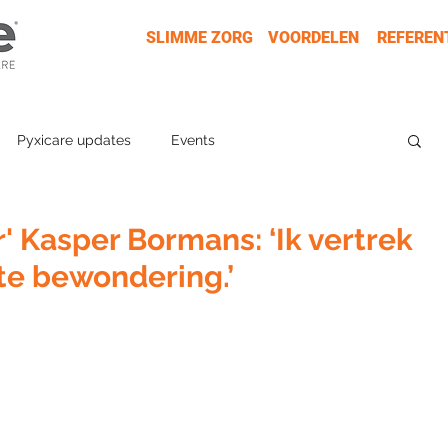
SLIMME ZORG
VOORDELEN
REFEREN
Pyxicare updates
Events
 Kasper Bormans: ‘Ik vertrek
te bewondering.’