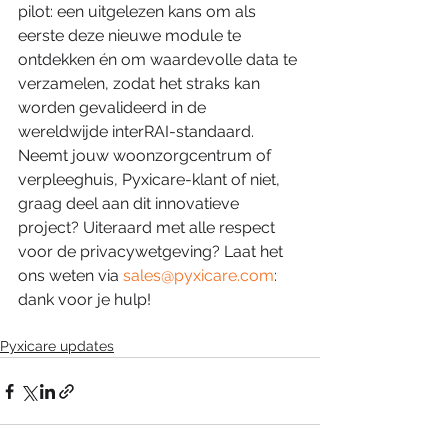
pilot: een uitgelezen kans om als 
eerste deze nieuwe module te 
ontdekken én om waardevolle data te 
verzamelen, zodat het straks kan 
worden gevalideerd in de 
wereldwijde interRAI-standaard. 
Neemt jouw woonzorgcentrum of 
verpleeghuis, Pyxicare-klant of niet, 
graag deel aan dit innovatieve 
project? Uiteraard met alle respect 
voor de privacywetgeving? Laat het 
ons weten via 
sales@pyxicare.com
: 
dank voor je hulp!  
Pyxicare updates