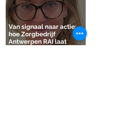
Van signaal naar actie:
hoe Zorgbedrijf
Antwerpen RAI laat
werken voor de
gezinszorg