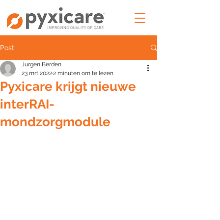
Post
Jurgen Berden
23 mrt 2022
2 minuten om te lezen
Pyxicare krijgt nieuwe
interRAI-
mondzorgmodule