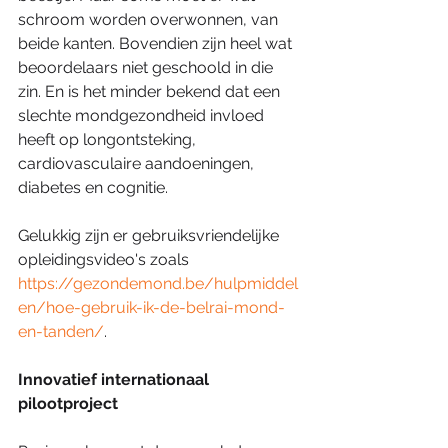
schroom worden overwonnen, van 
beide kanten. Bovendien zijn heel wat 
beoordelaars niet geschoold in die 
zin. En is het minder bekend dat een 
slechte mondgezondheid invloed 
heeft op longontsteking, 
cardiovasculaire aandoeningen, 
diabetes en cognitie.
Gelukkig zijn er gebruiksvriendelijke 
opleidingsvideo's zoals 
https://gezondemond.be/hulpmiddel
en/hoe-gebruik-ik-de-belrai-mond-
en-tanden/
.
Innovatief internationaal 
pilootproject