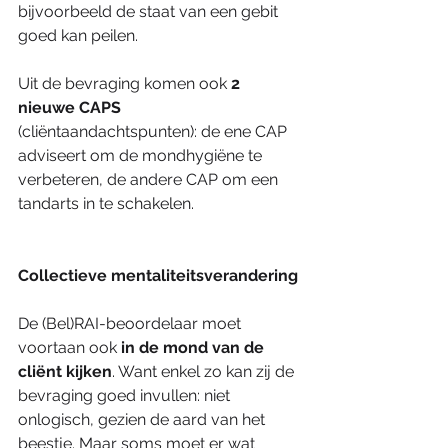
bijvoorbeeld de staat van een gebit 
goed kan peilen.
Uit de bevraging komen ook 
2 
nieuwe CAPS
(cliëntaandachtspunten): de ene CAP 
adviseert om de mondhygiëne te 
verbeteren, de andere CAP om een 
tandarts in te schakelen. 
Collectieve mentaliteitsverandering
De (Bel)RAI-beoordelaar moet 
voortaan ook
 in de mond van de 
cliënt kijken
. Want enkel zo kan zij de 
bevraging goed invullen: niet 
onlogisch, gezien de aard van het 
beestje. Maar soms moet er wat 