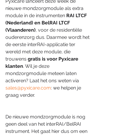
Pyxicare lanceert deze week de 
nieuwe mondzorgmodule als extra 
module in de instrumenten 
RAI LTCF 
(Nederland) en BelRAI LTCF 
(Vlaanderen)
, voor de residentiële 
ouderenzorg dus. Daarmee wordt het 
de eerste interRAI-applicatie ter 
wereld met deze module, die 
trouwens 
gratis is voor Pyxicare 
klanten
. Wil je deze 
mondzorgmodule meteen laten 
activeren? Laat het ons weten via 
sales@pyxicare.com
: we helpen je 
graag verder. 
De nieuwe mondzorgmodule is nog 
geen deel van het interRAI/BelRAI 
instrument. Het gaat hier dus om een 