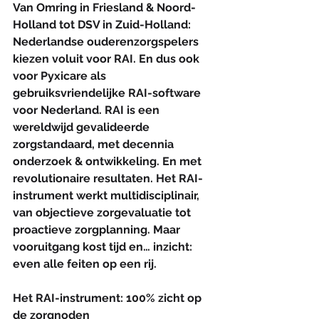
Van Omring in Friesland & Noord-
Holland tot DSV in Zuid-Holland: 
Nederlandse ouderenzorgspelers 
kiezen voluit voor RAI. En dus ook 
voor Pyxicare als 
gebruiksvriendelijke RAI-software 
voor Nederland. RAI is een 
wereldwijd gevalideerde 
zorgstandaard, met decennia 
onderzoek & ontwikkeling. En met 
revolutionaire resultaten. Het RAI-
instrument werkt multidisciplinair, 
van objectieve zorgevaluatie tot 
proactieve zorgplanning. Maar 
vooruitgang kost tijd en… inzicht: 
even alle feiten op een rij.  
Het RAI-instrument: 100% zicht op 
de zorgnoden