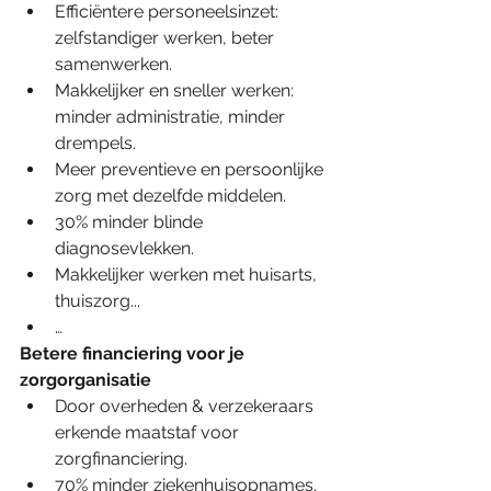
Efficiëntere personeelsinzet: 
zelfstandiger werken, beter 
samenwerken.  
Makkelijker en sneller werken: 
minder administratie, minder 
drempels.    
Meer preventieve en persoonlijke 
zorg met dezelfde middelen.  
30% minder blinde 
diagnosevlekken.  
Makkelijker werken met huisarts, 
thuiszorg...  
… 
Betere financiering voor je 
zorgorganisatie
Door overheden & verzekeraars 
erkende maatstaf voor 
zorgfinanciering.  
70% minder ziekenhuisopnames.  