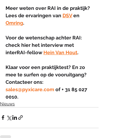
Meer weten over RAI in de praktijk? 
Lees de ervaringen van 
DSV
 en 
Omring
.
Voor de wetenschap achter RAI: 
check hier het interview met 
interRAI-fellow 
Hein Van Hout
. 
Klaar voor een praktijktest? En zo 
mee te surfen op de vooruitgang? 
Contacteer ons: 
sales@pyxicare.com
 of + 31 85 027 
0010.
Nieuws