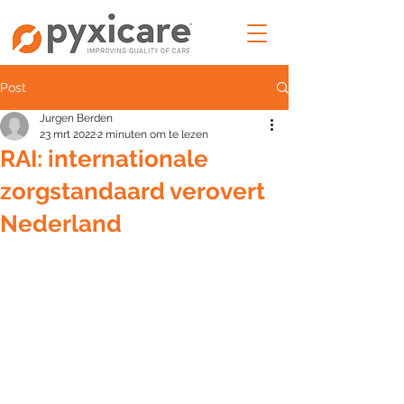
Post
Jurgen Berden
23 mrt 2022
2 minuten om te lezen
RAI: internationale
zorgstandaard verovert
Nederland