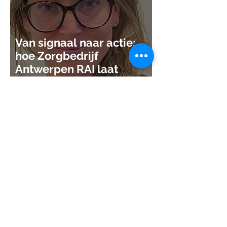
Van signaal naar actie:
hoe Zorgbedrijf
Antwerpen RAI laat
werken voor de
gezinszorg