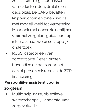
zoals stemmingsstoornissen, 
valincidenten, dehydratatie en 
decubitus. De CAPS bevatten 
knipperlichten en tonen risico’s 
met mogelijkheid tot verbetering. 
Maar ook met concrete richtlijnen 
voor het zorgplan, gebaseerd op 
internationaal wetenschappelijk 
onderzoek.  
RUGS: categorieën van 
zorgzwaarte. Deze vormen 
bovendien de basis voor het 
aantal personeelsuren en de ZZP-
financiering.  
Persoonlijke assistent voor je 
zorgteam
Multidisciplinaire, objectieve, 
wetenschappelijk ondersteunde 
zorgevaluatie.  