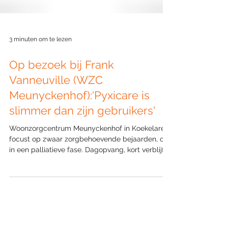
3 minuten om te lezen
Op bezoek bij Frank
Vanneuville (WZC
Meunyckenhof):‘Pyxicare is
slimmer dan zijn gebruikers'
Woonzorgcentrum Meunyckenhof in Koekelare
focust op zwaar zorgbehoevende bejaarden, ook
in een palliatieve fase. Dagopvang, kort verblijf...