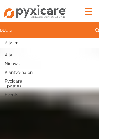
BLOG
Alle
Alle
Nieuws
Klantverhalen
Pyxicare
updates
Events