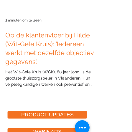
2 minuten om te lezen
Op de klantenvloer bij Hilde
(Wit-Gele Kruis): ‘Iedereen
werkt met dezelfde objectieve
gegevens.’
Het Wit-Gele Kruis (WGK), 80 jaar jong, is de
grootste thuiszorgspeler in Vlaanderen. Hun
verpleegkundigen werken ook preventief en...
PRODUCT UPDATES