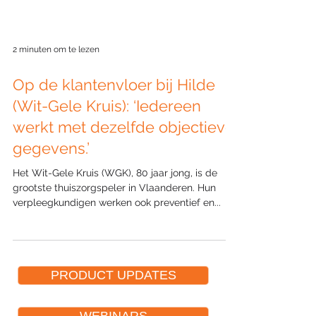
2 minuten om te lezen
Op de klantenvloer bij Hilde
(Wit-Gele Kruis): ‘Iedereen
werkt met dezelfde objectieve
gegevens.’
Het Wit-Gele Kruis (WGK), 80 jaar jong, is de
grootste thuiszorgspeler in Vlaanderen. Hun
verpleegkundigen werken ook preventief en...
PRODUCT UPDATES