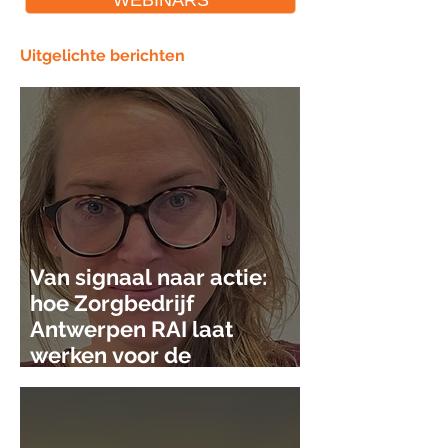
WEBINARS
Uitgelichte berichten
Van signaal naar actie:
hoe Zorgbedrijf
Antwerpen RAI laat
werken voor de
gezinszorg